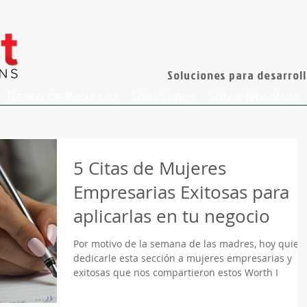
Soluciones para desarroll
Banco de Recursos
Soluciones
Sobre Nosotros
5 Citas de Mujeres
Empresarias Exitosas para
aplicarlas en tu negocio
Por motivo de la semana de las madres, hoy quier
dedicarle esta sección a mujeres empresarias y
exitosas que nos compartieron estos Worth I