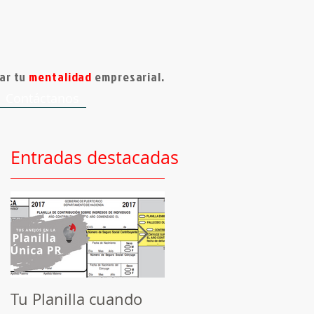
ar tu
mentalidad
empresarial.
Contáctanos
Entradas destacadas
o
Tu Planilla cuando
Herramienta de Hoy: