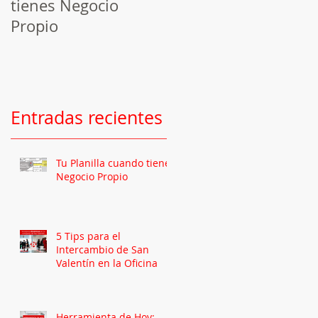
tienes Negocio
Programando tus
Propio
publicaciones en
Facebook
Entradas recientes
5
Tu Planilla cuando tienes
Negocio Propio
5 Tips para el
Intercambio de San
Valentín en la Oficina
Herramienta de Hoy: