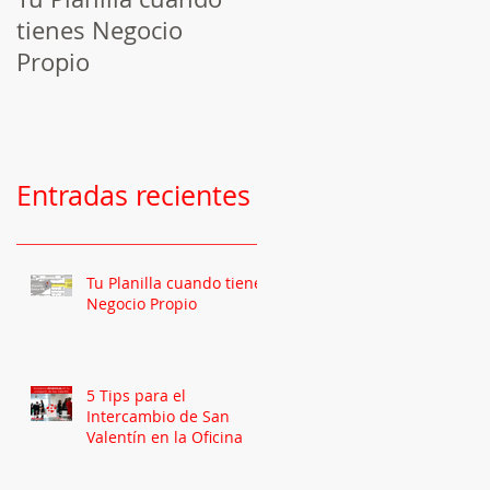
tienes Negocio
Programando tus
Propio
publicaciones en
Facebook
Entradas recientes
Tu Planilla cuando tienes
Negocio Propio
5 Tips para el
Intercambio de San
Valentín en la Oficina