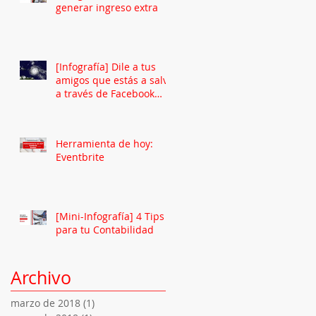
generar ingreso extra
[Infografía] Dile a tus
amigos que estás a salvo
a través de Facebook
Safety Check
Herramienta de hoy:
Eventbrite
[Mini-Infografía] 4 Tips
para tu Contabilidad
Archivo
marzo de 2018
(1)
1 entrada