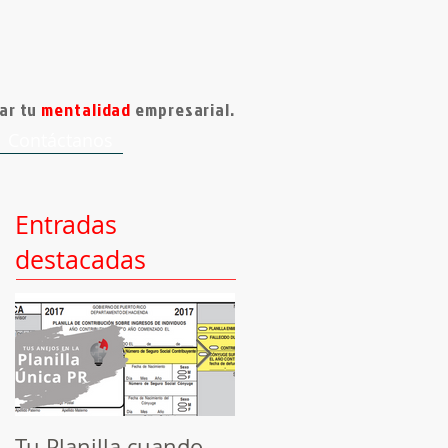
ar tu
mentalidad
empresarial.
Contáctanos
Entradas
destacadas
Tu Planilla cuando
Herramienta de Hoy: