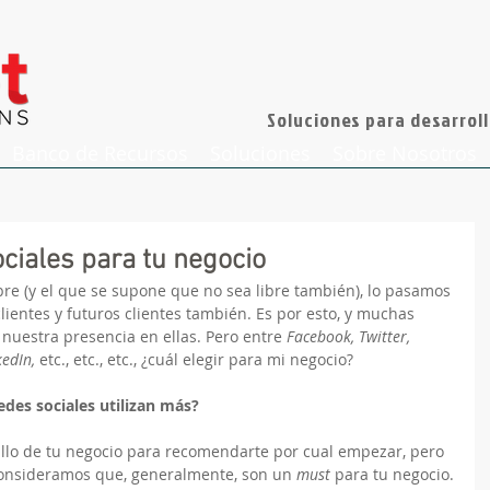
Soluciones para desarroll
Banco de Recursos
Soluciones
Sobre Nosotros
ociales para tu negocio
bre (y el que se supone que no sea libre también), lo pasamos 
lientes y futuros clientes también. Es por esto, y muchas 
nuestra presencia en ellas. Pero entre 
Facebook, Twitter, 
edIn,
 etc., etc., etc., ¿cuál elegir para mi negocio?
edes sociales utilizan más?
llo de tu negocio para recomendarte por cual empezar, pero 
onsideramos que, generalmente, son un 
must 
para tu negocio.