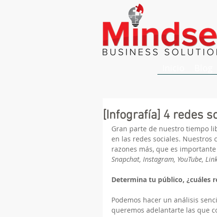
Inicio
Blog
[Infografía] 4 redes s
Gran parte de nuestro tiempo li
en las redes sociales. Nuestros c
razones más, que es importante 
Snapchat, Instagram, YouTube, Link
Determina tu público, ¿cuáles r
Podemos hacer un análisis senci
queremos adelantarte las que c