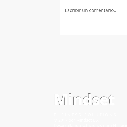
Escribir un comentario...
Mindset
BUSINESS SOLUTIONS
© 2017 por Mindset BS.
Desarrollando soluciones para Negoci