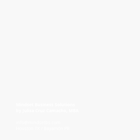
Mindset Business Solutions
by Julisa Cruz Camacho, MBA
info@mindsetbs.com
Houston TX /
Bayamón PR