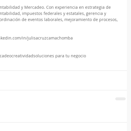
tabilidad y Mercadeo. Con experiencia en estrategia de 
tabilidad, impuestos federales y estatales, gerencia y 
oordinación de eventos laborales, mejoramiento de procesos, 
linkedin.com/in/julisacruzcamachomba
cadeo
creatividad
soluciones para tu negocio