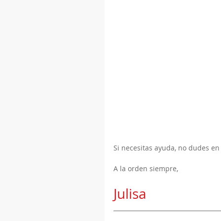
Si necesitas ayuda, no dudes en
A la orden siempre,
Julisa