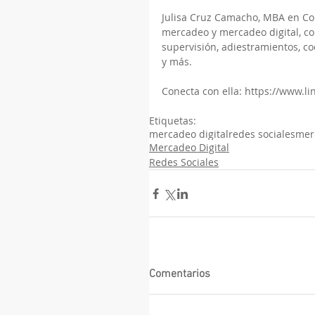
Julisa Cruz Camacho, MBA en Con
mercadeo y mercadeo digital, con
supervisión, adiestramientos, c
y más.
Conecta con ella: https://www.
Etiquetas:
mercadeo digital
redes sociales
mer
Mercadeo Digital
Redes Sociales
Comentarios