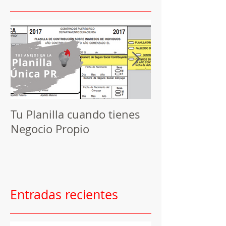
Tu Planilla cuando tienes
Herramienta d
Negocio Propio
Programando 
publicaciones
Entradas recientes