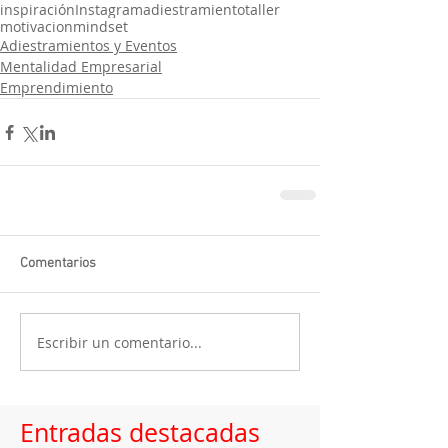
inspiración
Instagram
adiestramiento
taller
motivacion
mindset
Adiestramientos y Eventos
Mentalidad Empresarial
Emprendimiento
Comentarios
Escribir un comentario...
Entradas destacadas