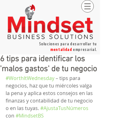
Soluciones para desarrollar tu
mentalidad
empresarial.
6 tips para identificar los
'malos gastos' de tu negocio
#WorthItWednesday
 – tips para 
negocios, haz que tu miércoles valga 
la pena y aplica estos consejos en las 
finanzas y contabilidad de tu negocio 
o en las tuyas. 
#AjustaTusNúmeros
con 
#MindsetBS