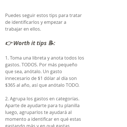
Puedes seguir estos tips para tratar 
de identificarlos y empezar a 
trabajar en ellos.
👉 Worth it tips 📝:
1. Toma una libreta y anota todos los 
gastos. TODOS. Por más pequeño 
que sea, anótalo. Un gasto 
innecesario de $1 dólar al día son 
$365 al año, así que anótalo TODO.
2. Agrupa los gastos en categorías. 
Aparte de ayudarte para tu planilla 
luego, agruparlos te ayudará al 
momento a identificar en qué estas 
gastando más y en qué gastas 