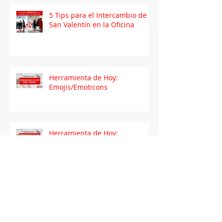
5 Tips para el Intercambio de
San Valentín en la Oficina
Herramienta de Hoy:
Emojis/Emoticons
Herramienta de Hoy:
Almacenamiento en la nube
Herramienta de Hoy:
Programando tus publicaciones
en Facebook