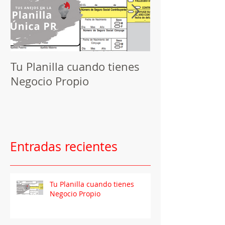
Tu Planilla cuando tienes
Herramienta d
Negocio Propio
Programando 
publicaciones
Entradas recientes
Tu Planilla cuando tienes
Negocio Propio